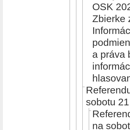
OSK 202
Zbierke
Informác
podmienk
a práva 
informác
hlasova
Referend
sobotu 21
Referen
na sobot