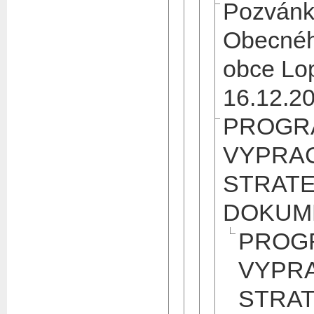
Pozvánk
Obecnéh
obce Lo
16.12.2
PROGR
VYPRA
STRAT
DOKUM
PROG
VYPR
STRA