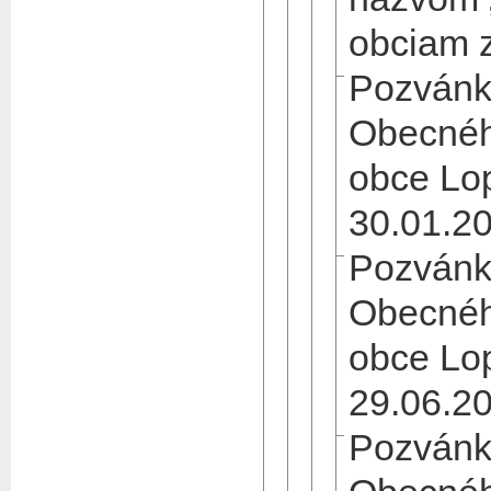
obciam z
Pozvánk
Obecnéh
obce Lo
30.01.2
Pozvánk
Obecnéh
obce Lo
29.06.2
Pozvánk