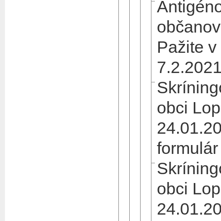
Antigéno
občanov
Pažite v
7.2.202
Skríning
obci Lop
24.01.20
formulár
Skríning
obci Lop
24.01.2