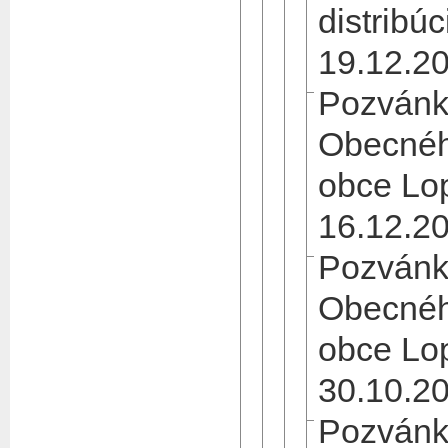
distribúc
19.12.2
Pozvánk
Obecnéh
obce Lo
16.12.2
Pozvánk
Obecnéh
obce Lo
30.10.2
Pozvánk