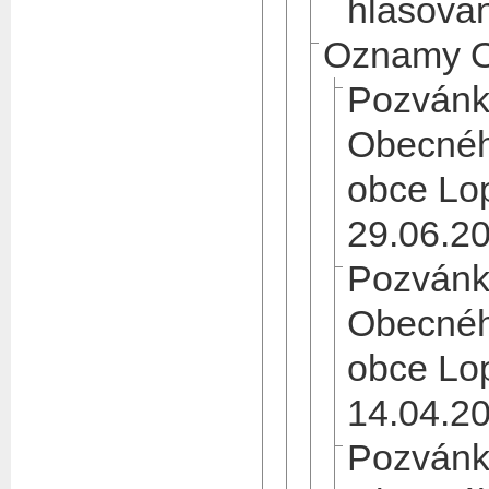
hlasova
Oznamy O
Pozvánk
Obecnéh
obce Lo
29.06.2
Pozvánk
Obecnéh
obce Lo
14.04.2
Pozvánk