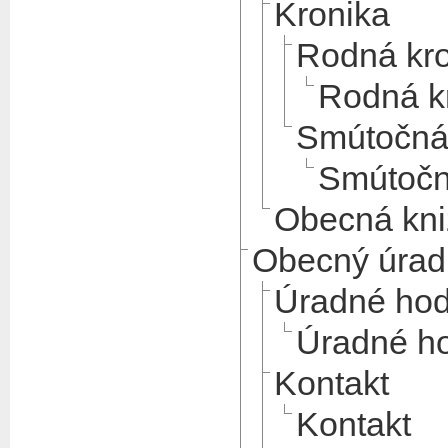
Kronika
Rodná kr
Rodná k
Smútočná
Smútočn
Obecná kni
Obecný úrad
Úradné hod
Úradné h
Kontakt
Kontakt