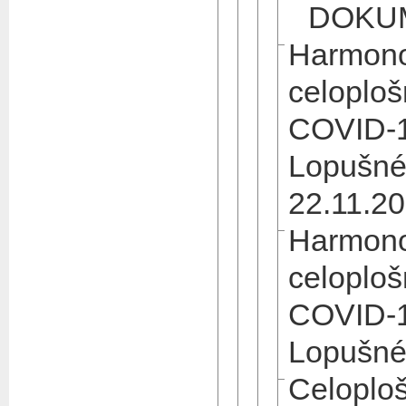
DOKU
Harmono
celoploš
COVID-1
Lopušné
22.11.2
Harmono
celoploš
COVID-1
Lopušné
Celoploš