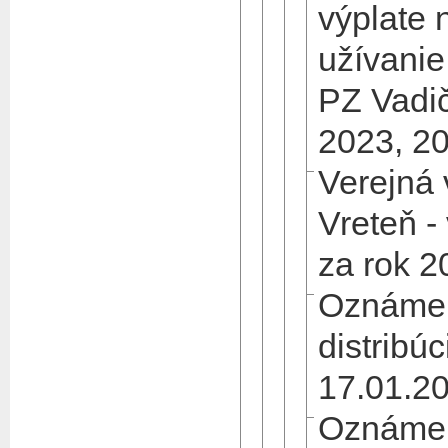
výplate 
užívanie
PZ Vadič
2023, 20
Verejná
Vreteň -
za rok 2
Oznámen
distribúc
17.01.2
Oznámen