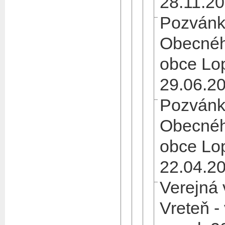
28.11.2
Pozvánk
Obecnéh
obce Lo
29.06.2
Pozvánk
Obecnéh
obce Lo
22.04.2
Verejná
Vreteň -