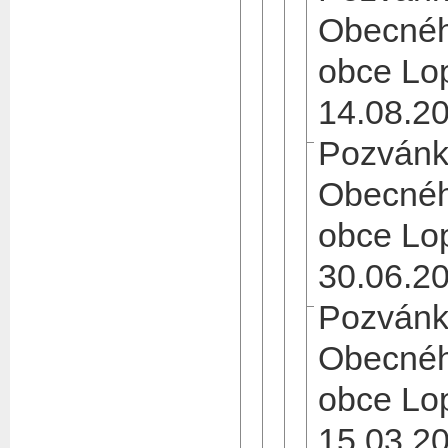
Obecnéh
obce Lo
14.08.2
Pozvánk
Obecnéh
obce Lo
30.06.2
Pozvánk
Obecnéh
obce Lo
15.03.2