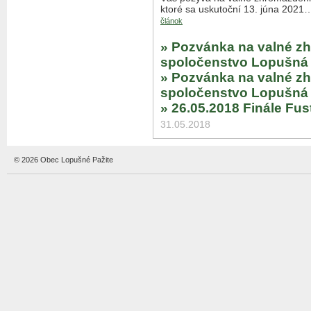
ktoré sa uskutoční 13. júna 202
článok
» Pozvánka na valné z
spoločenstvo Lopušná 
» Pozvánka na valné z
spoločenstvo Lopušná 
» 26.05.2018 Finále Fus
31.05.2018
© 2026 Obec Lopušné Pažite