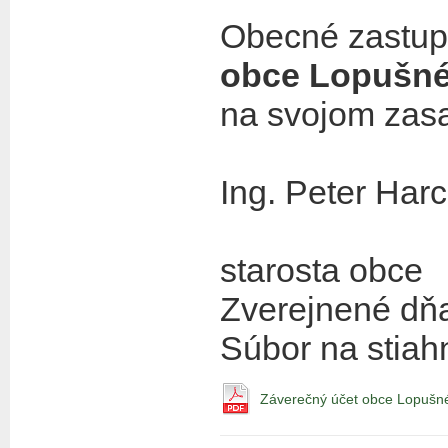
Obecné zastup
obce Lopušné 
na svojom zas
Ing. Peter Har
starosta obce
Zverejnené dň
Súbor na stiahn
Záverečný účet obce Lopušné