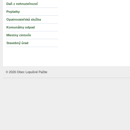
Daň z nehnuteľností
Poplatky
Opatrovateľská služba
Komunálny odpad
Miestny cintorín
Stavebný úrad
© 2026 Obec Lopušné Pažite