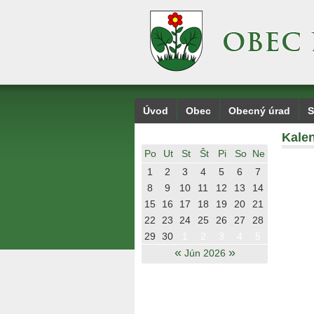
Úvod
Obec
Obecný úrad
S
Kalen
Po
Ut
St
Št
Pi
So
Ne
1
2
3
4
5
6
7
8
9
10
11
12
13
14
15
16
17
18
19
20
21
22
23
24
25
26
27
28
29
30
1
2
3
4
5
«
»
Jún 2026