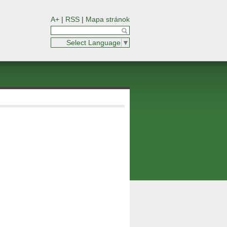
A+
|
RSS
|
Mapa stránok
Select Language
▼