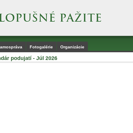
amospráva
Fotogalérie
Organizácie
dár podujatí - Júl 2026