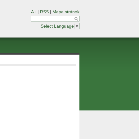
A+
|
RSS
|
Mapa stránok
Select Language
▼