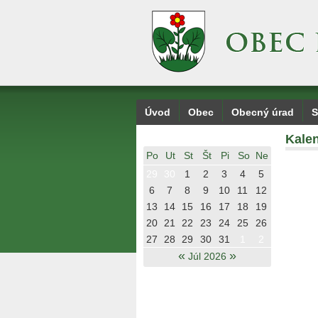
Úvod
Obec
Obecný úrad
S
Kalen
Po
Ut
St
Št
Pi
So
Ne
29
30
1
2
3
4
5
6
7
8
9
10
11
12
13
14
15
16
17
18
19
20
21
22
23
24
25
26
27
28
29
30
31
1
2
«
»
Júl 2026